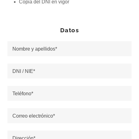
Copia del DNI en vigor
Datos
Nombre y apellidos*
DNI / NIE*
Teléfono*
Correo electrónico*
Dirección*