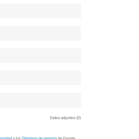
Datos adjuntos (0)
ivacidad
y los
Términos de servicio
de Google.