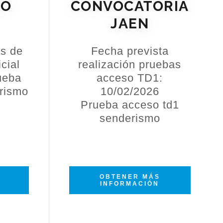
DO
CONVOCATORIA
JAEN
as de
Fecha prevista
cial
realización pruebas
ueba
acceso TD1:
rismo
10/02/2026
Prueba acceso td1
senderismo
OBTENER MÁS
INFORMACIÓN