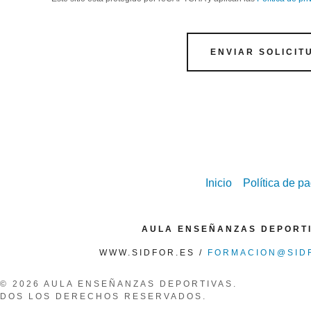
ENVIAR SOLICIT
Inicio
Política de p
AULA ENSEÑANZAS DEPORTI
WWW.SIDFOR.ES /
FORMACION@SID
© 2026 AULA ENSEÑANZAS DEPORTIVAS.
ODOS LOS DERECHOS RESERVADOS.