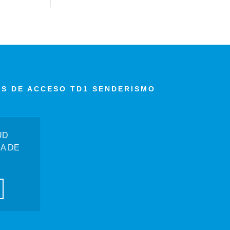
AS DE ACCESO TD1 SENDERISMO
UD
A DE