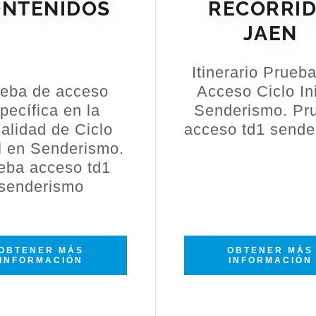
NTENIDOS
RECORRI
JAEN
Itinerario Prueb
eba de acceso
Acceso Ciclo Ini
pecífica en la
Senderismo. Pr
alidad de Ciclo
acceso td1 sende
al en Senderismo.
eba acceso td1
senderismo
OBTENER MÁS
OBTENER MÁS
INFORMACIÓN
INFORMACIÓN