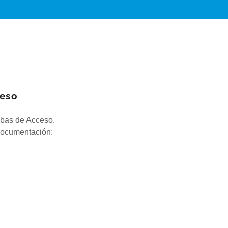
ceso
uebas de Acceso.
 documentación: