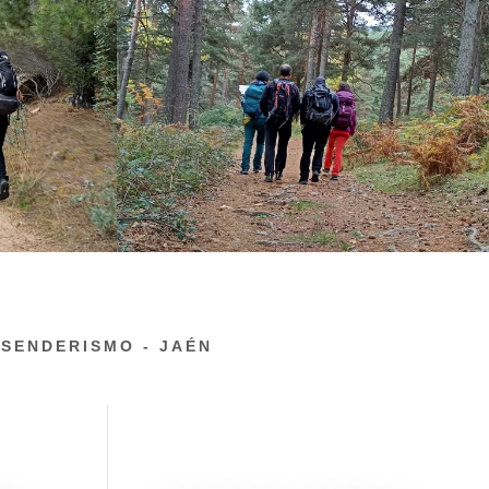
 SENDERISMO - JAÉN