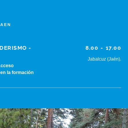
JAEN
DERISMO -
8.00
-
17.00
Jabalcuz (Jaén).
Acceso
 en la formación