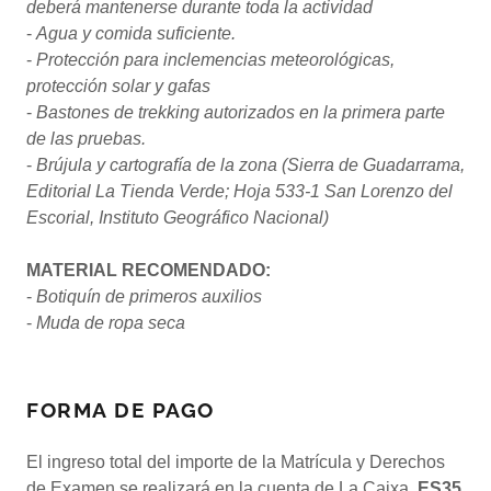
deberá mantenerse durante toda la actividad
-
Agua y comida suficiente.
-
Protección para inclemencias meteorológicas,
protección solar y gafas
-
Bastones de trekking autorizados en la primera parte
de las pruebas.
-
Brújula
y cartografía de la zona (Sierra de Guadarrama,
Editorial La Tienda Verde; Hoja 533-1 San Lorenzo del
Escorial, Instituto Geográfico Nacional)
MATERIAL RECOMENDADO:
-
Botiquín de primeros auxilios
-
Muda de ropa seca
FORMA DE PAGO
El ingreso total del importe de la Matrícula y Derechos
de Examen se realizará en la cuenta de La Caixa
ES35